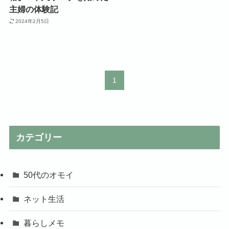
主婦の体験記
2024年2月5日
1
カテゴリー
50代のオモイ
ネット生活
暮らしメモ