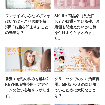
ワンサイズ小さなズボンを
SK-Ⅱの商品名（見た目
はいてぽっこりお腹を解
も）が似通っている件。お
消⁉「お腹を凹ます」こと
店側も間違えた!? から気
の効果は？
を付けようとまとめまし
た。
前髪くせ毛の悩みを解決⁉
クリニックでのシミ治療再
KEYNICE携帯用ヘアアイ
開。50代がシミのない肌
ロンの使い心地をレポしま
でいるために大切なこと
す。
は？