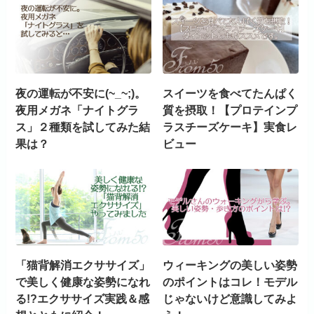
夜の運転が不安に(~_~;)。
スイーツを食べてたんぱく
夜用メガネ「ナイトグラ
質を摂取！【プロテインプ
ス」２種類を試してみた結
ラスチーズケーキ】実食レ
果は？
ビュー
「猫背解消エクササイズ」
ウィーキングの美しい姿勢
で美しく健康な姿勢になれ
のポイントはコレ！モデル
る!?エクササイズ実践＆感
じゃないけど意識してみよ