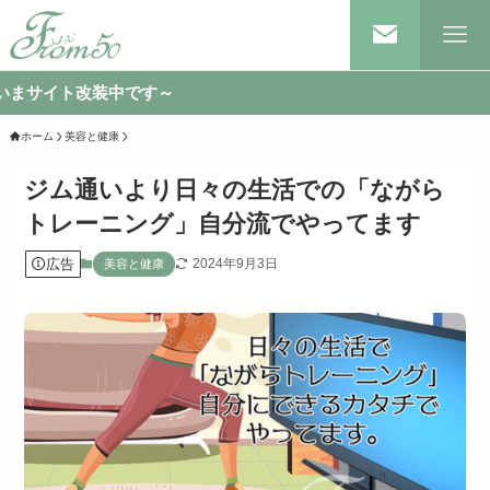
改装中です～
ホーム
美容と健康
ジム通いより日々の生活での「ながら
トレーニング」自分流でやってます
広告
2024年9月3日
美容と健康