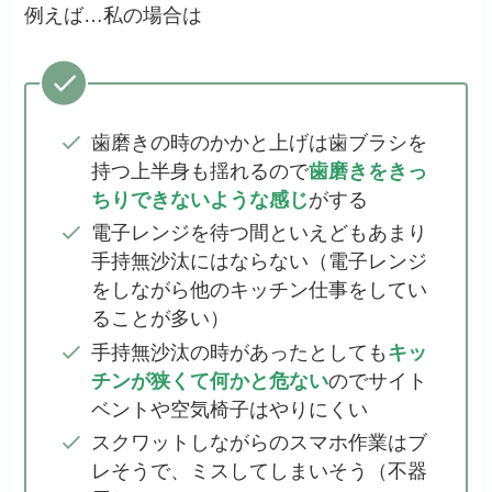
例えば…私の場合は
歯磨きの時のかかと上げは歯ブラシを
持つ上半身も揺れるので
歯磨きをきっ
ちりできないような感じ
がする
電子レンジを待つ間といえどもあまり
手持無沙汰にはならない（電子レンジ
をしながら他のキッチン仕事をしてい
ることが多い）
手持無沙汰の時があったとしても
キッ
チンが狭くて何かと危ない
のでサイト
ベントや空気椅子はやりにくい
スクワットしながらのスマホ作業はブ
レそうで、ミスしてしまいそう（不器