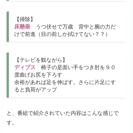
【掃除】
床懸垂
うつ伏せで万歳 背中と腕の力だ
けで前進（目の前しか拭けてない？？）
【テレビを観ながら】
ディプス
椅子の是面い手をつき肘を９０
度曲げお尻を下ろす
余裕があれば足を伸ばす。さらに片足にす
ると負荷がアップ
と、番組で紹介されていた内容はこんな感じで
す。