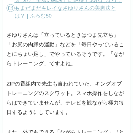
３つの「美脚の秘訣」に納得！50代になって
もまだまだキレイなさゆりさんの美脚法と
は？ | ふろむ50
さゆりさんは「立っているときはつま先立ち」
「お尻の肉締め運動」などを「毎日やっているこ
とにちょい足し」でやっているそうです。「なが
らトレーニング」ですよね。
ZIPの番組内で先生も言われていた、キングオブ
トレーニングのスクワット。スマホ操作をしなが
らはできていませんが、テレビを観ながら極力毎
日するようにしています。
また、外でもできる「ながらトレーニング」（と