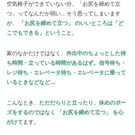
空気椅子ができていない分、「お尻を締めて立
つ」ってなんだか弱い…そう思ってしまいます
が、
「お尻を締めて立つ」 のいいところは「ど
こでもできる」ということ
。
家のなかだけではなく
、
外出中のちょっとした待
ち時間・立っている時間があるはず。信号待ち・
レジ待ち・エレベータ待ち・エレベータに乗って
いるときなどなど…
こんなとき、
ただだらりと立ったり、休めのポー
ズをするのではなく 「お尻を締めて立つ」 を心
がけて
ます。