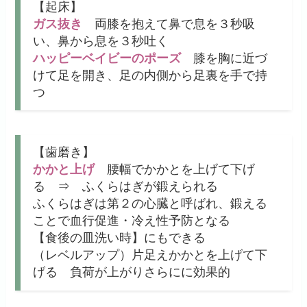
【起床】
ガス抜き
両膝を抱えて鼻で息を３秒吸
い、鼻から息を３秒吐く
ハッピーベイビーのポーズ
膝を胸に近づ
けて足を開き、足の内側から足裏を手で持
つ
【歯磨き】
かかと上げ
腰幅でかかとを上げて下げ
る ⇒ ふくらはぎが鍛えられる
ふくらはぎは第２の心臓と呼ばれ、鍛える
ことで血行促進・冷え性予防となる
【食後の皿洗い時】にもできる
（レベルアップ）片足えかかとを上げて下
げる 負荷が上がりさらにに効果的