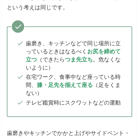
という考えは同じです。
歯磨き、キッチンなどで同じ場所に立
っているときはなるべく
お尻を締めて
立つ
（できたら
つま先立ち
。危なくな
いように）
在宅ワーク、食事中など座っている時
間、
膝・足先を揃えて座る
（足をくま
ない）
テレビ鑑賞時にスクワットなどの運動
歯磨きやキッチンでかかと上げやサイドベント・